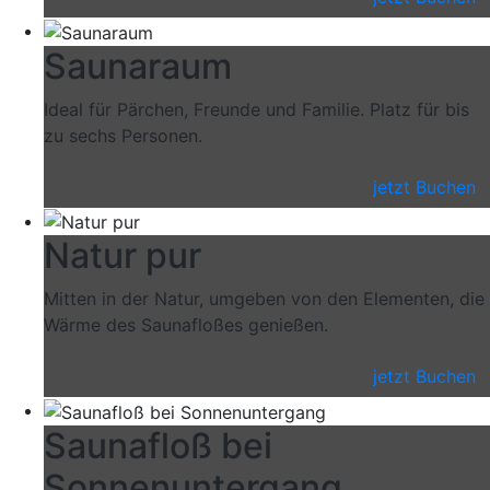
Saunaraum
Ideal für Pärchen, Freunde und Familie. Platz für bis
zu sechs Personen.
jetzt Buchen
Natur pur
Mitten in der Natur, umgeben von den Elementen, die
Wärme des Saunafloßes genießen.
jetzt Buchen
Saunafloß bei
Sonnenuntergang