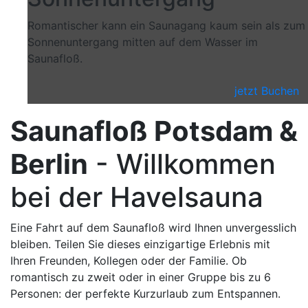
Romantischer kann ein Saunagang kaum sein als zum
Sonnenuntergang mitten auf dem Wasser im
Saunafloß.
jetzt Buchen
Saunafloß Potsdam &
Berlin
- Willkommen
bei der Havelsauna
Eine Fahrt auf dem Saunafloß wird Ihnen unvergesslich
bleiben. Teilen Sie dieses einzigartige Erlebnis mit
Ihren Freunden, Kollegen oder der Familie. Ob
romantisch zu zweit oder in einer Gruppe bis zu 6
Personen: der perfekte Kurzurlaub zum Entspannen.