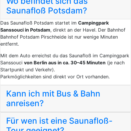
Wo befindet sich das
Saunafloß Potsdam?
Das Saunafloß Potsdam startet im
Campingpark
Sanssouci in Potsdam
, direkt an der Havel. Der Bahnhof
Bahnhof Potsdam Pirschheide ist nur wenige Minuten
entfernt.
Mit dem Auto erreichst du das Saunafloß im Campingpark
Sanssouci
von Berlin aus in ca. 30–45 Minuten
(je nach
Startpunkt und Verkehr).
Parkmöglichkeiten sind direkt vor Ort vorhanden.
Kann ich mit Bus & Bahn
anreisen?
Für wen ist eine Saunafloß-
Tour geeignet?